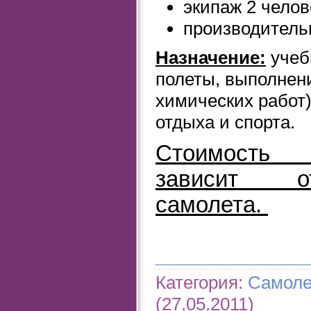
экипаж 2 челов
производительн
Назначение:
учеб
полеты, выполнен
химических работ)
отдыха и спорта.
Стоимость 
зависит о
самолета.
Категория
:
Самол
(27.05.2011)