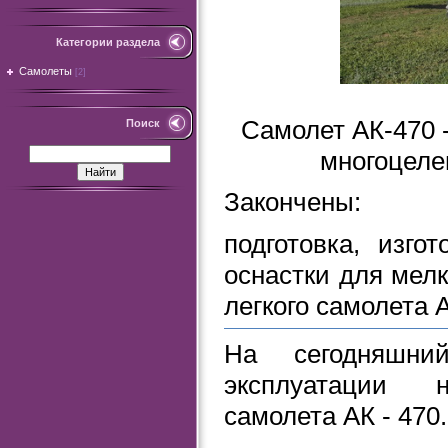
Категории раздела
Самолеты
[2]
Самолет АК-470 
Поиск
многоцеле
Закончены:
подготовка, изго
оснастки для мел
легкого самолета А
На сегодняшни
эксплуатации н
самолета АК - 470.