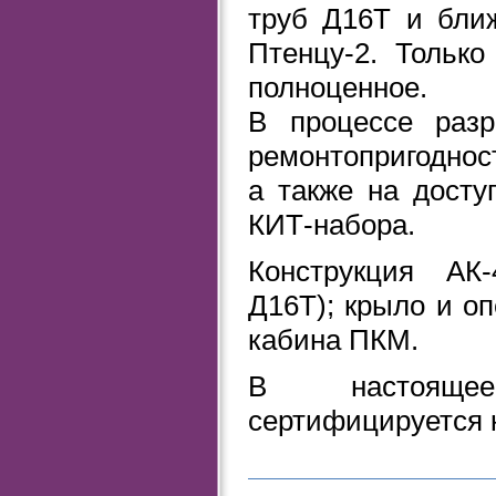
труб Д16Т и бли
Птенцу-2. Только
полноценное.
В процессе разр
ремонтопригоднос
а также на досту
КИТ-набора.
Конструкция АК
Д16Т); крыло и о
кабина ПКМ.
В настояще
сертифицируется 